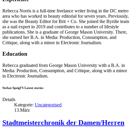
Rebecca Norris is a full-time freelance writer living in the DC metro
area who has worked in beauty editorial for seven years. Previously,
she was the Beauty Editor for Brit + Co. She joined the Byrdie team
as a nail expert in 2019 and contributes to a number of lifestyle
publications. She is a graduate of George Mason University. There,
she earned her B.A. in Media: Production, Consumption, and
Critique, along with a minor in Electronic Journalism.
Education
Rebecca graduated from George Mason University with a B.A. in
Media: Production, Consumption, and Critique, along with a minor
in Electronic Journalism.
Stefan Speigl'S Latest stories
Details
Kategorie:
Uncategorised
13.März
Stadtmeisterchronik der Damen/Herren