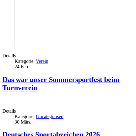
Details
Kategorie:
Verein
24.Feb.
Das war unser Sommersportfest beim
Turnverein
Details
Kategorie:
Uncategorised
30.März
Deutsches Sportabzeichen 2026