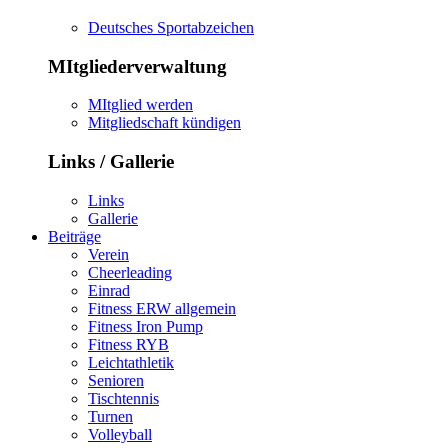
Deutsches Sportabzeichen
MItgliederverwaltung
MItglied werden
Mitgliedschaft kündigen
Links / Gallerie
Links
Gallerie
Beiträge
Verein
Cheerleading
Einrad
Fitness ERW allgemein
Fitness Iron Pump
Fitness RYB
Leichtathletik
Senioren
Tischtennis
Turnen
Volleyball