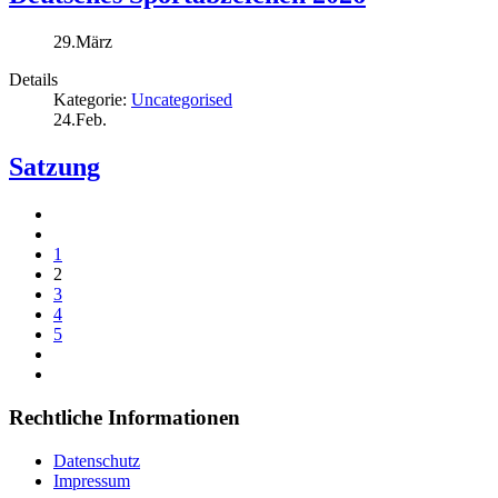
29.März
Details
Kategorie:
Uncategorised
24.Feb.
Satzung
1
2
3
4
5
Rechtliche Informationen
Datenschutz
Impressum