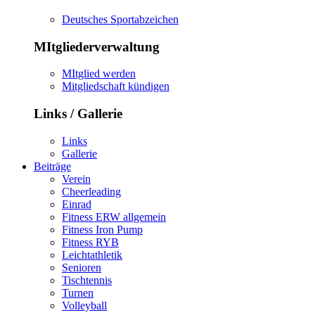
Deutsches Sportabzeichen
MItgliederverwaltung
MItglied werden
Mitgliedschaft kündigen
Links / Gallerie
Links
Gallerie
Beiträge
Verein
Cheerleading
Einrad
Fitness ERW allgemein
Fitness Iron Pump
Fitness RYB
Leichtathletik
Senioren
Tischtennis
Turnen
Volleyball